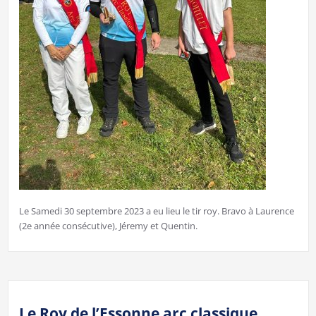
Le Samedi 30 septembre 2023 a eu lieu le tir roy. Bravo à Laurence
(2e année consécutive), Jéremy et Quentin.
Le Roy de l’Essonne arc classique