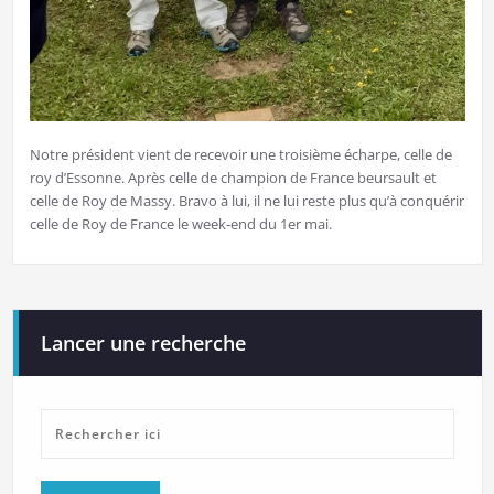
Notre président vient de recevoir une troisième écharpe, celle de
roy d’Essonne. Après celle de champion de France beursault et
celle de Roy de Massy. Bravo à lui, il ne lui reste plus qu’à conquérir
celle de Roy de France le week-end du 1er mai.
Lancer une recherche