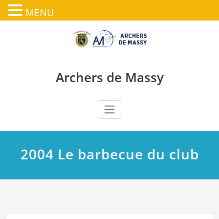
MENU
Skip
to
content
Archers de Massy
2004 Le barbecue du club