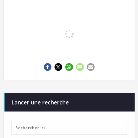
Lancer une recherche