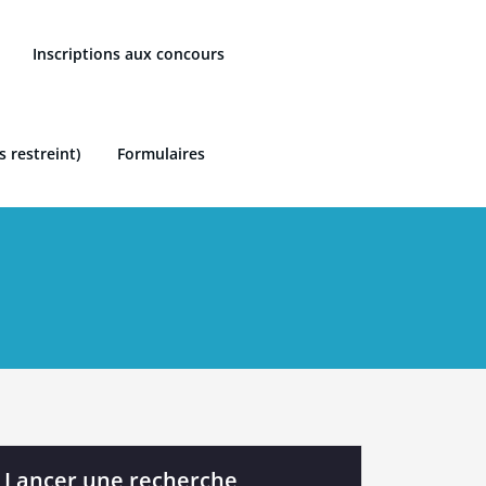
Inscriptions aux concours
s restreint)
Formulaires
Lancer une recherche