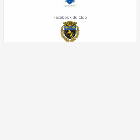
Facebook du Club
Comité départemental
Comité Régional