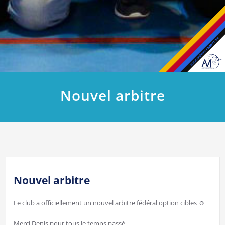
Nouvel arbitre
Nouvel arbitre
Le club a officiellement un nouvel arbitre fédéral option cibles ☺
Merci Denis pour tous le temps passé .