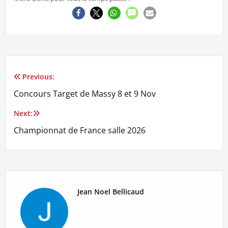
Previous:
Navigation
Concours Target de Massy 8 et 9 Nov
de
Next:
l’article
Championnat de France salle 2026
Jean Noel Bellicaud