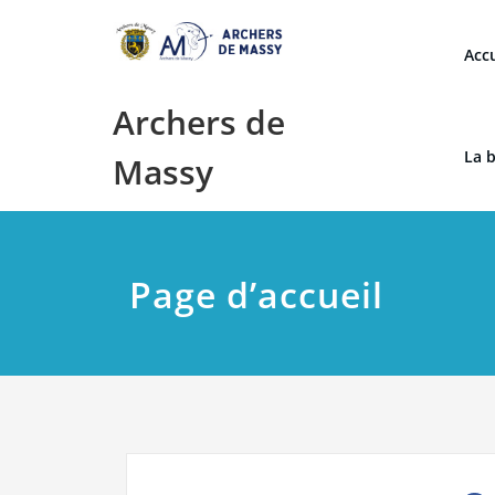
Skip
to
Accu
content
Archers de
La 
Massy
Page d’accueil