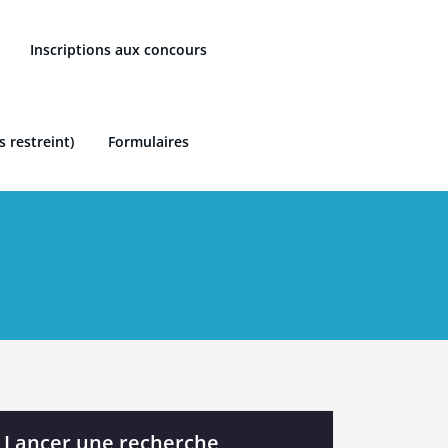
Inscriptions aux concours
s restreint)
Formulaires
Lancer une recherche