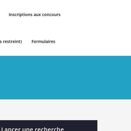
Inscriptions aux concours
s restreint)
Formulaires
Lancer une recherche